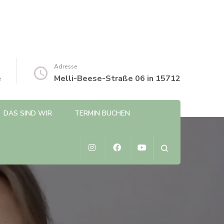
Adresse
e
Melli-Beese-Straße 06 in 15712
DAS SIND WIR
TERMIN BUCHEN