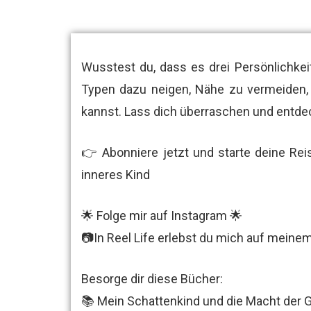
Wusstest du, dass es drei Persönlichkei
Typen dazu neigen, Nähe zu vermeiden,
kannst. Lass dich überraschen und entd
👉 Abonniere jetzt und starte deine Rei
inneres Kind
🌟 Folge mir auf Instagram 🌟
📷In Reel Life erlebst du mich auf mein
Besorge dir diese Bücher:
📚 Mein Schattenkind und die Macht der 