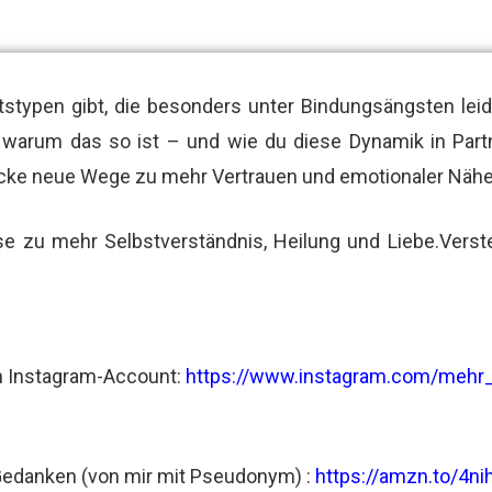
tstypen gibt, die besonders unter Bindungsängsten lei
 warum das so ist – und wie du diese Dynamik in Part
ecke neue Wege zu mehr Vertrauen und emotionaler Nähe
se zu mehr Selbstverständnis, Heilung und Liebe.Verst
em Instagram-Account:
https://www.instagram.com/mehr_p
Gedanken (von mir mit Pseudonym) :
https://amzn.to/4ni