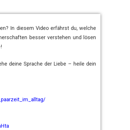
den? In diesem Video erfährst du, welche
nerschaften besser verstehen und lösen
!
ehe deine Sprache der Liebe – heile dein
aarzeit_im_alltag/
hHta