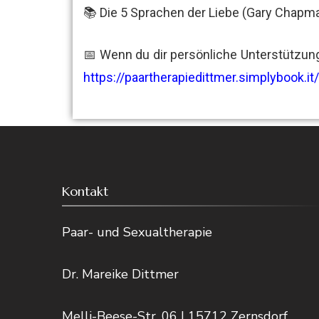
📚 Die 5 Sprachen der Liebe (Gary Chapma
📅 Wenn du dir persönliche Unterstützun
https://paartherapiedittmer.simplybook.i
Kontakt
Paar- und Sexualtherapie
Dr. Mareike Dittmer
Melli-Beese-Str. 06 I 15712 Zernsdorf