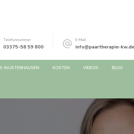
Telefonnummer
E-Mail
03375-58 59 800
info@paartherapie-kw.d
IGS WUSTERHAUSEN
KOSTEN
VIDEOS
BLOG