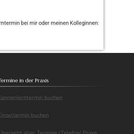
ntermin bei mir oder meinen Kolleginnen:
Termine in der Praxis
Kennenlerntermin buchen
Einzeltermin buchen
Übersicht aller Termine (Telefon/ Praxis,