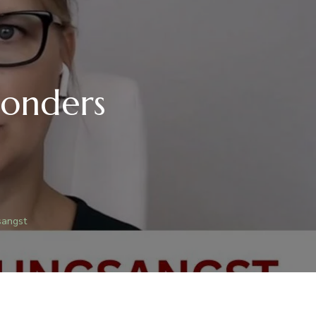
sonders
sangst