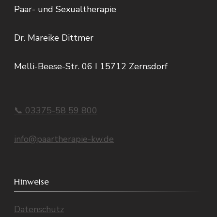
Paar- und Sexualtherapie
Dr. Mareike Dittmer
Melli-Beese-Str. 06 I 15712 Zernsdorf
📞 03375-58 59 800
info@paartherapie-kw.de
Hinweise
Datenschutz