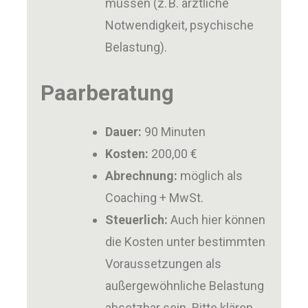
müssen (z. B. ärztliche
Notwendigkeit, psychische
Belastung).
Paarberatung
Dauer:
90 Minuten
Kosten:
200,00 €
Abrechnung:
möglich als
Coaching + MwSt.
Steuerlich:
Auch hier können
die Kosten unter bestimmten
Voraussetzungen als
außergewöhnliche Belastung
absetzbar sein. Bitte klären