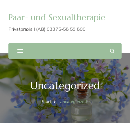
Paar- und Sexualtherapie
Privatpraxis I (AB) 03375-58 59 800
Uncategorized
Start
Uncategorized