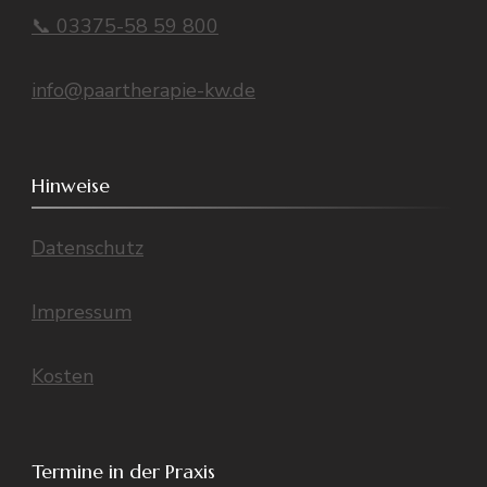
📞 03375-58 59 800
info@paartherapie-kw.de
Hinweise
Datenschutz
Impressum
Kosten
Termine in der Praxis