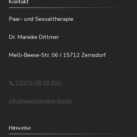
Kontakt
Paar- und Sexualtherapie
Dr. Mareike Dittmer
Melli-Beese-Str. 06 I 15712 Zernsdorf
📞 03375-58 59 800
info@paartherapie-kw.de
Hinweise