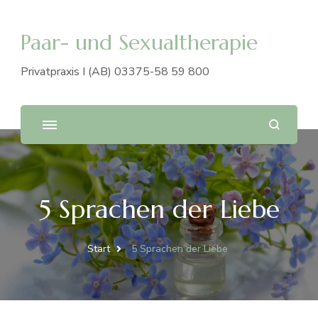
Paar- und Sexualtherapie
Privatpraxis I (AB) 03375-58 59 800
5 Sprachen der Liebe
Start
5 Sprachen der Liebe