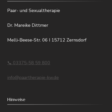
Paar- und Sexualtherapie
Dr. Mareike Dittmer
Melli-Beese-Str. 06 I 15712 Zernsdorf
📞 03375-58 59 800
info@paartherapie-kw.de
Hinweise