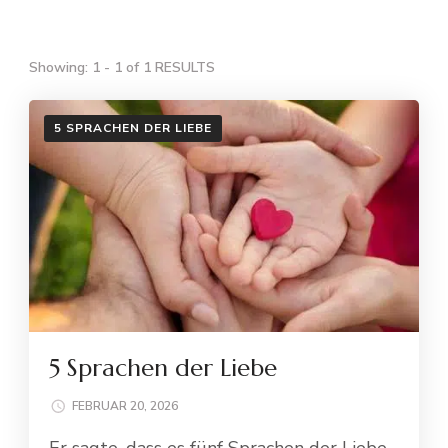
Showing: 1 - 1 of 1 RESULTS
5 SPRACHEN DER LIEBE
5 Sprachen der Liebe
FEBRUAR 20, 2026
Er sagte, dass es fünf Sprachen der Liebe