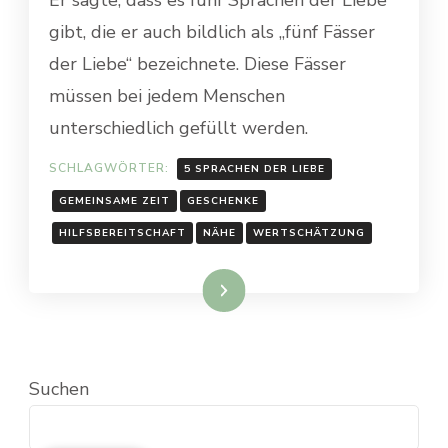
gibt, die er auch bildlich als „fünf Fässer
der Liebe“ bezeichnete. Diese Fässer
müssen bei jedem Menschen
unterschiedlich gefüllt werden.
SCHLAGWÖRTER:
5 SPRACHEN DER LIEBE
GEMEINSAME ZEIT
GESCHENKE
HILFSBEREITSCHAFT
NÄHE
WERTSCHÄTZUNG
Weiterlesen
Suchen