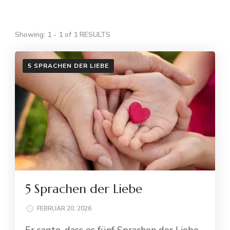
Showing: 1 - 1 of 1 RESULTS
5 SPRACHEN DER LIEBE
5 Sprachen der Liebe
FEBRUAR 20, 2026
Er sagte, dass es fünf Sprachen der Liebe