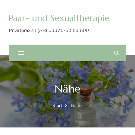
Paar- und Sexualtherapie
Privatpraxis I (AB) 03375-58 59 800
Nähe
Start
Nähe