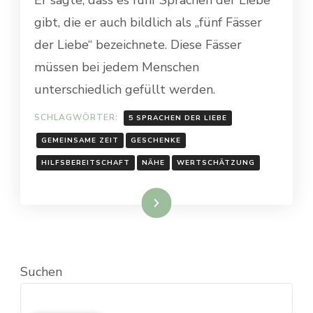
gibt, die er auch bildlich als „fünf Fässer
der Liebe“ bezeichnete. Diese Fässer
müssen bei jedem Menschen
unterschiedlich gefüllt werden.
SCHLAGWÖRTER:
5 SPRACHEN DER LIEBE
GEMEINSAME ZEIT
GESCHENKE
HILFSBEREITSCHAFT
NÄHE
WERTSCHÄTZUNG
Weiterlesen
Suchen