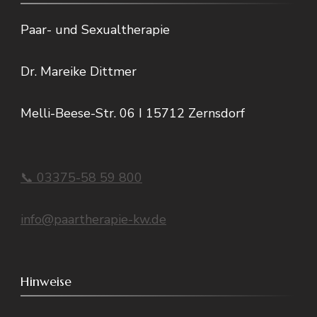
Paar- und Sexualtherapie
Dr. Mareike Dittmer
Melli-Beese-Str. 06 I 15712 Zernsdorf
📞 03375-58 59 800
info@paartherapie-kw.de
Hinweise