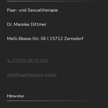
Paar- und Sexualtherapie
Dr. Mareike Dittmer
Melli-Beese-Str. 06 I 15712 Zernsdorf
📞 03375-58 59 800
info@paartherapie-kw.de
Hinweise