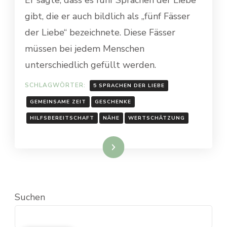
gibt, die er auch bildlich als „fünf Fässer
der Liebe“ bezeichnete. Diese Fässer
müssen bei jedem Menschen
unterschiedlich gefüllt werden.
SCHLAGWÖRTER:
5 SPRACHEN DER LIEBE
GEMEINSAME ZEIT
GESCHENKE
HILFSBEREITSCHAFT
NÄHE
WERTSCHÄTZUNG
Weiterlesen
Suchen