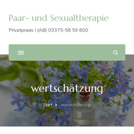
Paar- und Sexualtherapie
Privatpraxis I (AB) 03375-58 59 800
wertschätzung
Start
wertschätzung