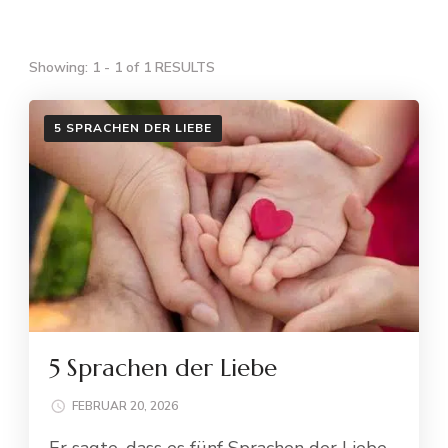
Showing: 1 - 1 of 1 RESULTS
5 SPRACHEN DER LIEBE
5 Sprachen der Liebe
FEBRUAR 20, 2026
Er sagte, dass es fünf Sprachen der Liebe